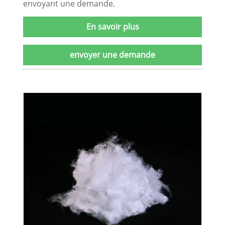
envoyant une demande.
En savoir plus
envoyer une demande