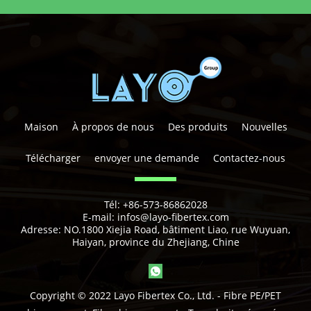
Maison
À propos de nous
Des produits
Nouvelles
Télécharger
envoyer une demande
Contactez-nous
Tél:
+86-573-86862028
E-mail:
infos@layo-fibertex.com
Adresse:
NO.1800 Xiejia Road, bâtiment Liao, rue Wuyuan,
Haiyan, province du Zhejiang, Chine
Copyright © 2022 Layo Fibertex Co., Ltd. - Fibre PE/PET